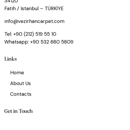
34120
Fatih / Istanbul – TÜRKİYE
info@vezirhancarpet.com
Tel:
+90 (212) 519 55 10
Whatsapp:
+90 532 680 5809
Links
Home
About Us
Contacts
Get in Touch