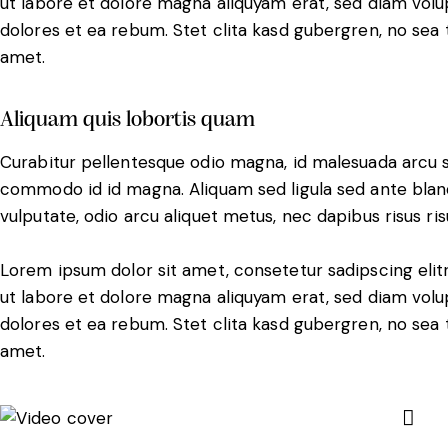
ut labore et dolore magna aliquyam erat, sed diam volu
dolores et ea rebum. Stet clita kasd gubergren, no sea
amet.
Aliquam quis lobortis quam
Curabitur pellentesque odio magna, id malesuada arcu 
commodo id id magna. Aliquam sed ligula sed ante blandi
vulputate, odio arcu aliquet metus, nec dapibus risus ris
Lorem ipsum dolor sit amet, consetetur sadipscing eli
ut labore et dolore magna aliquyam erat, sed diam volu
dolores et ea rebum. Stet clita kasd gubergren, no sea
amet.