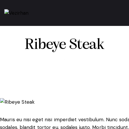
Ribeye Steak
$40
Mauris eu nisi eget nisi imperdiet vestibulum. Nunc soda
sodales, blandit tortor eu, sodales justo. Morbi tincidunt